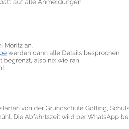
batt auf alle Anmeldungen
i Moritz an.
pe
werden dann alle Details besprochen.
t begrenzt, also nix wie ran!
h!
 starten von der Grundschule Götting, Schuls
mühl. Die Abfahrtszeit wird per WhatsApp b