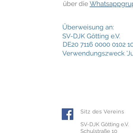
über die
Whatsappgru
Überweisung an:
SV-DJK Götting e.V.
DE20 7116 0000 0102 1
Verwendungszweck 'J
Sitz des Vereins
SV-DJK Götting e.V.
Schulstraße 10