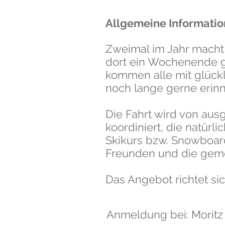
Allgemeine Informati
Zweimal im Jahr macht 
dort ein Wochenende g
kommen alle mit glückl
noch lange gerne erinn
Die Fahrt wird von aus
koordiniert, die natürli
Skikurs bzw. Snowboard
Freunden und die gem
Das Angebot richtet sic
Anmeldung bei: Moritz