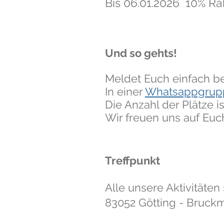
Bis 06.01.2026 10% Ra
Und so gehts!
Meldet Euch einfach be
In einer
Whatsappgrup
Die Anzahl der Plätze is
Wir freuen uns auf Euc
Treffpunkt
Alle unsere Aktivitäten
83052 Götting - Bruck