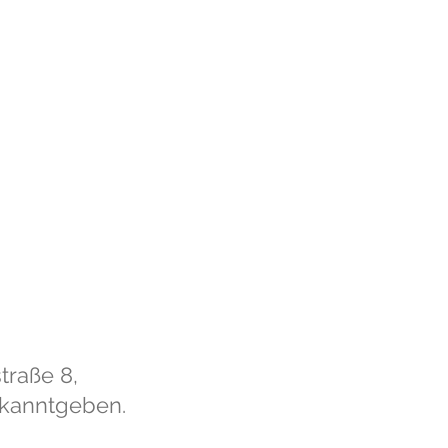
traße 8,
ekanntgeben.