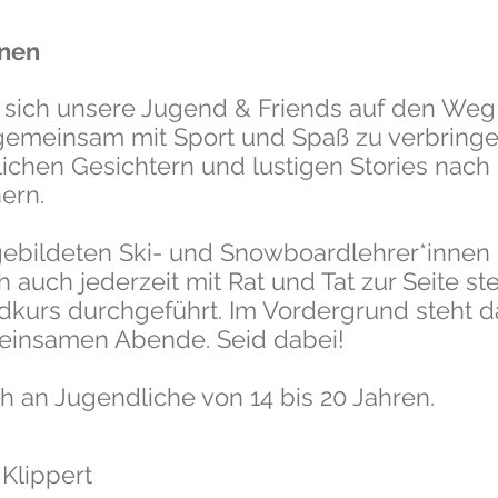
onen
sich unsere Jugend & Friends auf den Weg 
emeinsam mit Sport und Spaß zu verbringe
ichen Gesichtern und lustigen Stories nach 
ern.
gebildeten Ski- und Snowboardlehrer*innen 
ch auch jederzeit mit Rat und Tat zur Seite st
kurs durchgeführt. I
m Vordergrund steht da
einsamen Abende. Seid dabei!
h an Jugendliche von 14 bis 20 Jahren.
 Klippert