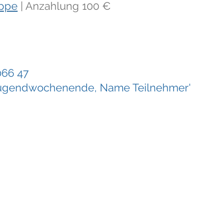
ppe
| Anzahlung 100 €
066 47
ugendwochenende, Name Teilnehmer'