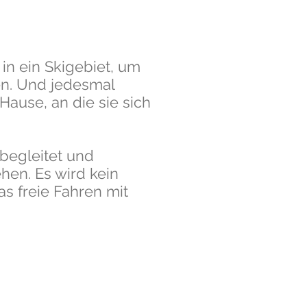
in ein Skigebiet, um
n. Und jedesmal
Hause, an die sie sich
begleitet und
ehen. Es wird kein
s freie Fahren mit