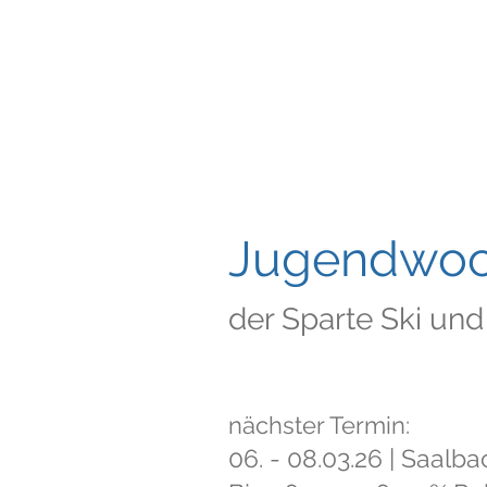
Jugendwo
der Sparte Ski un
nächster Termin:
06. - 08.03.26 | Saal